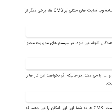
بروزرسانی در سیستم های مدیریت محتوا بسیار ساده است و نیاز به دانش و مهارت خاصی ندارد. علاوه بر بروزرسانی های ساده وب سایت های مبتنی بر CMS ها، برخی دیگر از
وسعه دهندگان انجام می شود، در سیستم های مدیریت محتوا
رنگی، فونت ها و .... را می دهد. در حالیکه اگر بخواهید این کار ها را
ست.
اگر یک وب سایت با ویژگی های مختلف مانند وبلاگ، بخش مقالات، محصولات و .... دارید، استفاده از یک CMS بهتر است. CMS ها به شما این این امکان را می دهند که