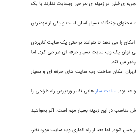
جربه ی قبلی در زمینه ی طراحی وبسایت ندارند با یک
 مدیریت محتوای چندگانه بسیار آسان است و یکی از مهمترین
کان را می دهد تا بتوانند براحتی یک سایت کاربردی
 می توان یک وب سایت بسیار حرفه ای طراحی کرد. اما
گیری صرفاً یک CMS است. یادگیری زبان های برنامه نویسی PHP، HTML و CSS به کاربران امکان ساخت وب سایت های حرفه ای و بسیار
واهد بود.
سایت ساز
هایی نظیر وردپرس راه طراحی را
 مناسب در این زمینه بسیار مهم است. اگر بخواهید
 استفاده از CMS ها، دانش نسبت به زبان های HTML و CSS ممکن است بیشتر حس شود. اما بعد از راه اندازی وب سایت مورد نظر،