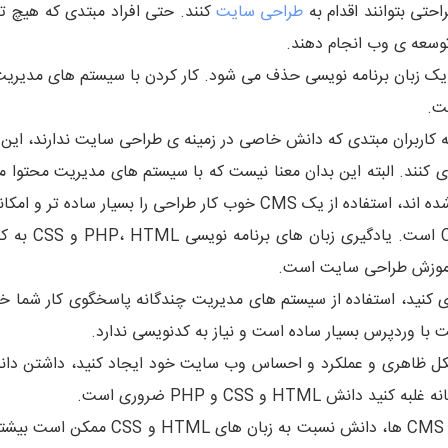
احتی بتوانند اقدام به
طراحی سایت
کنند. حتی افراد مبتدی که هیچ ت
وسعه ی وب انجام دهند.
دنویسی و کار با یک زبان برنامه نویسی حذف می شود. کار کردن با سیستم های
ت.
کاربران مبتدی که دانش خاصی در زمینه ی طراحی سایت ندارند، این ام
ازی کنند. البته این بدان معنا نیست که با سیستم های مدیریت محتوا
ی را بسیار ساده تر و امکانپذیر می کند.
فراتر از یاد
 آموزش طراحی سایت است.
 کنید، استفاده از سیستم های مدیریت چندگانه پاسخگوی کار شما خ
ت با وردپرس بسیار ساده است و نیاز به کدنویسی ندارد.
ل ظاهری و عملکرد و احساس وب سایت خود ایجاد کنید، داشتن دانش
 و CSS و PHP ضروری است.
در مراحل اولیه ی طراحی سایت حرفه ای با