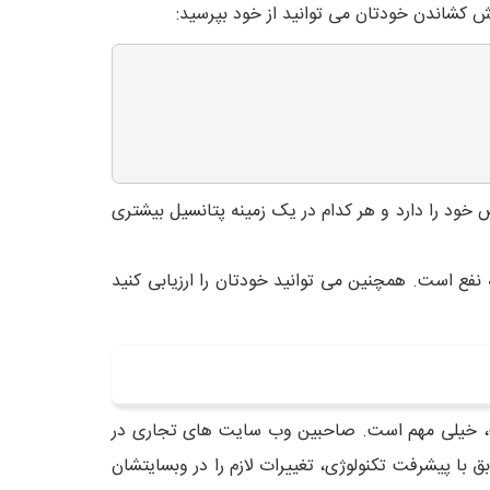
ش کشاندن خودتان می توانید از خود بپرسید:
وانید به این سؤالات پاسخ دهید. زیرا هر CMS نقاط ضعف و قوت خاص خود را دارد و هر کدام در یک زمینه پتانسیل بیشتری
کدام یک بهتر و به نفع است. همچنین می توانید خودتان را ارزیابی کنید
ت، خیلی مهم است. صاحبین وب سایت های تجاری در
 با پیشرفت تکنولوژی، تغییرات لازم را در وبسایتشان