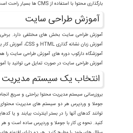
بارگذاری محتوا با استفاده از CMS ها بسیار راحت است. طراحی سایت با php در مواردی لازم است که بخواهید تغییرات عمده ای در عملکرد سایت ایجاد کنید.
آموزش طراحی سایت
آموزش طراحی سایت بخش های مختلفی دارد. برخی ا
آموزش زبان نشانه گذاری HTML و CSS، آموزش کار با نرم افزار هایی مانند فتوشاپ و ....
آموزشگاه دارکوب دوره های آموزش طراحی سایت را هم
آموزش طراحی سایت در صورت تمایل می توانید با آمو
انتخاب یک سیستم مدیریت 
بروزرسانی سیستم مدیریت محتوا براحتی و سریع انجام 
جوملا و وردپرس هر دو سیستم های مدیریت محتوای چن
کنید. نحوه ی کار با جوملا و وردپرس ساده است و هر د
سؤال های خود را مطرح کنید. هر دو دارای افزونه های