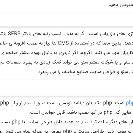
سترسی دهید.
بهینه سازی س
CMS ها تا حد زیادی بهینه سازی سایت را انجام می دهند. بدین م
ربران مهیا می کنند. اگرچه، اگر کاربری به دنبال بهبود بیشتر صفحه ی 
ئو و یا شرکت معتبر سئو می تواند کمک زیادی به بهبود صفحات تجا
رش سئو و طراحی سایت صنایع مختلف را می پذیرد.
Php منبع باز و ر