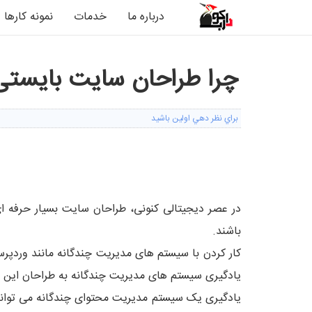
درباره ما
خدمات
نمونه کارها
چرا طراحان سایت بایستی 
براي نظر دهي اولين باشيد
1
2
3
4
5
در عصر دیجیتالی کنونی، طراحان سایت بسیار حرفه ای
باشند.
کار کردن با سیستم های مدیریت چندگانه مانند وردپرس
یادگیری سیستم های مدیریت چندگانه به طراحان این امک