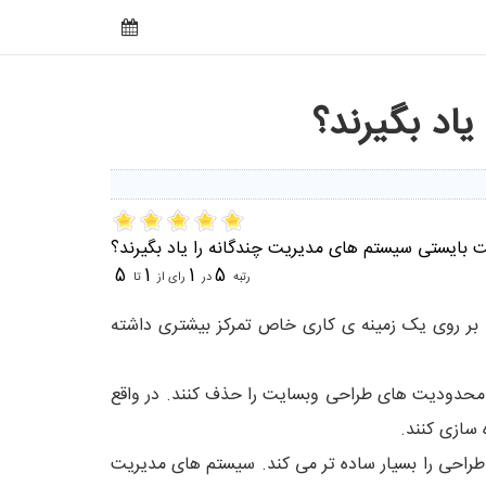
اد بگیرند؟
 بایستی سیستم های مدیریت چندگانه را یاد بگیرند؟
5
1
1
5
رتبه
در
رای از
تا
ا بر روی یک زمینه ی کاری خاص تمرکز بیشتری داشته
 و محدودیت های طراحی وبسایت را حذف کنند. در واقع
 سازی کنند.
یریت محتوای چندگانه می تواند تجربه ی خوبی برای یک طراح سایت باشد. استفاده از CMS ها کار طراحی را بسیار ساده تر می کند. سیستم های مدیریت