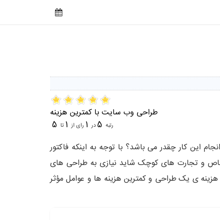
طراحی وب سایت با کمترین هزینه
5
1
1
5
رتبه
در
رای از
تا
ام این کار چقدر می باشد؟ با توجه به اینکه فاکتور
خاص و تجارت های کوچک شاید نیازی به طراحی های
یم هزینه ی یک طراحی و کمترین هزینه ها و عوامل مؤثر