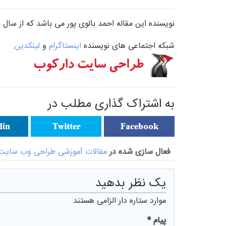
نویسنده این مقاله
احمد بالوی پور
می باشد که از سال 1381 تا کنون در زمینه طراحی و بهینه سازی وب سایت فعالیت دارد.
شبکه اجتماعی های نویسنده
اینستاگرام
و
لینکدین
.
به اشتراک گذاری مطلب در
فعال سازی شده در
مقالات آموزشی طراحی وب سایت
يک نظر بدهيد
موارد ستاره دار الزامی هستند
پیام *