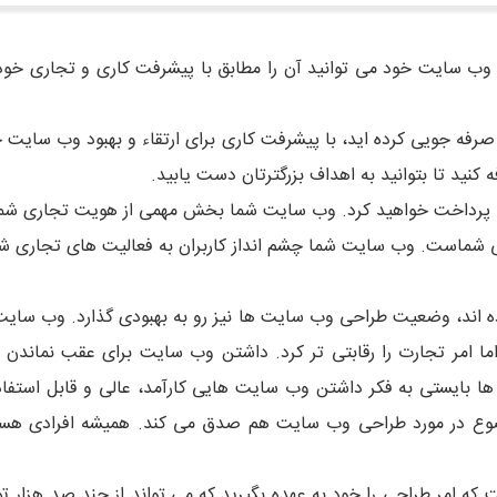
ر وب سایت خود می توانید آن را مطابق با پیشرفت کاری و تجاری خود
رفه جویی کرده اید، با پیشرفت کاری برای ارتقاء و بهبود وب سایت 
 کنید تا بتوانید به اهداف بزرگترتان دست یابید.
را پرداخت خواهید کرد. وب سایت شما بخش مهمی از هویت تجاری شما م
ابی شماست. وب سایت شما چشم انداز کاربران به فعالیت های تجاری ش
رده اند، وضعیت طراحی وب سایت ها نیز رو به بهبودی گذارد. وب سایت 
ا امر تجارت را رقابتی تر کرد. داشتن وب سایت برای عقب نماندن ا
 بایستی به فکر داشتن وب سایت هایی کارآمد، عالی و قابل استفاد
وع در مورد طراحی وب سایت هم صدق می کند. همیشه افرادی هستند 
 که امر طراحی را خود به عهده بگیرید که می تواند از چند صد هزار 