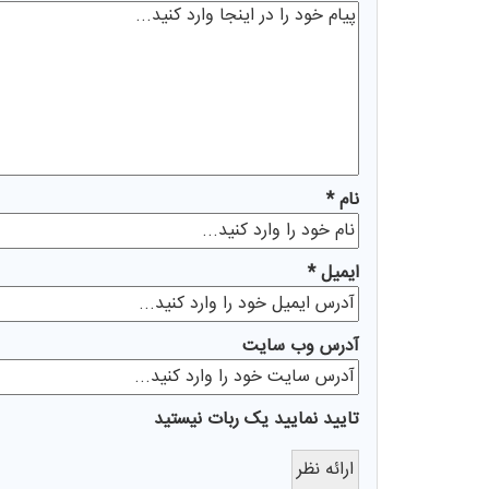
نام *
ايميل *
آدرس وب سایت
تایید نمایید یک ربات نیستید