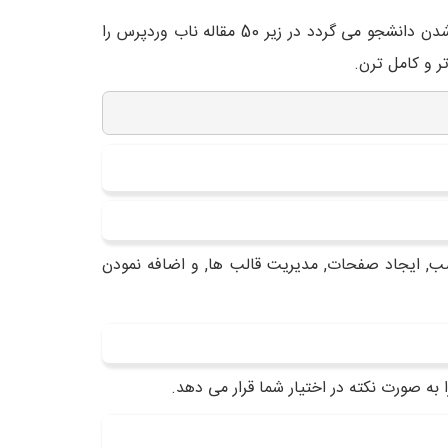
به دلیل همین محبوبیت استفاده از وردپرس مقالات آموزشی در مورد آن زیاد می باشد ولی همین تعداد مقالات باعث گیج شدن دانشجو می گردد در زیر 50 مقاله ناب وردپرس را
تر و کامل ترن.
صب, ایجاد صفحات, مدیریت قالب ها, و اضافه نمودن
به صورت نکته در اختیار شما قرار می دهد.