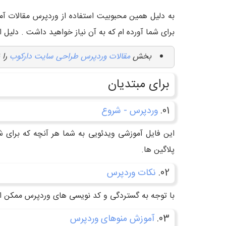
برای شما آورده ام که به آن نیاز خواهید داشت . دلیل ای
بخش
مقالات وردپرس
طراحی سایت دارکوب
را ن
برای مبتدیان
01.
وردپرس - شروع
این فایل آموزشی ویدئویی به شما هر آنچه که برای 
پلاگین ها.
02.
نکات وردپرس
با توجه به گستردگی و کد نویسی های وردپرس ممکن است
03.
آموزش منوهای وردپرس