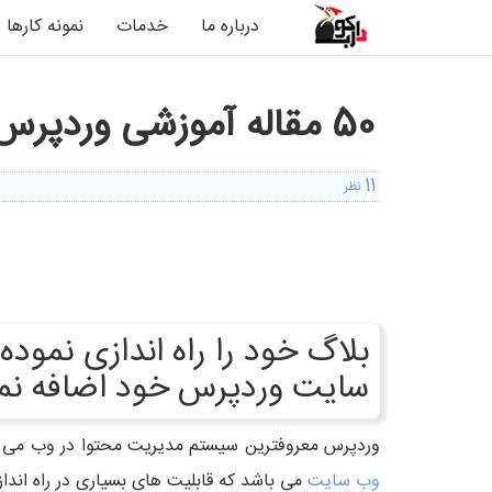
درباره ما
خدمات
نمونه کارها
50 مقاله آموزشی وردپرس برای طراحان وب
11
نظر
1
2
3
4
5
بلاگ خود را راه اندازی نمود
سایت وردپرس خود اضافه نمایید؟ این 50 مقاله آموزشی وردپر
وردپرس معروفترین سیستم مدیریت محتوا در وب می باشد که نزدیک به 20% وب سایت ها توسط وردپرس راه اندازی می شو
وب سایت
می باشد که قابلیت های بسیاری در راه اندازی