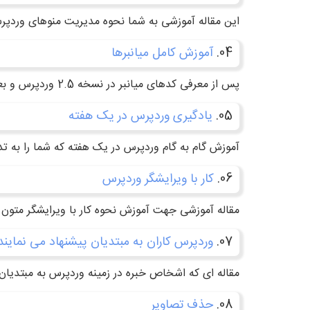
این مقاله آموزشی به شما نحوه مدیریت منوهای وردپر
04.
آموزش کامل میانبرها
پس از معرفی کدهای میانبر در نسخه 2.5 وردپرس و بعد از آنکه نشان داد قابلیت مفیدی می باشد. در این مقاله همه چیز در مورد میانبرها آماده.
05.
یادگیری وردپرس در یک هفته
آموزش گام به گام وردپرس در یک هفته که شما را به تد
06.
کار با ویرایشگر وردپرس
مقاله آموزشی جهت آموزش نحوه کار با ویرایشگر متون 
07.
وردپرس کاران به مبتدیان پیشنهاد می نمایند
مقاله ای که اشخاص خبره در زمینه وردپرس به مبتدیان آ
08.
حذف تصاویر