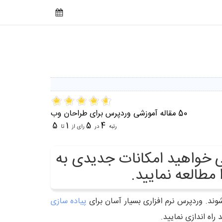
50 مقاله آموزشی وردپرس برای طراحان وب
5
1
5
4
رتبه
در
رای از
تا
می خواهید امکانات جدیدی به
پیاده سازی
راه اندازی نمایید.