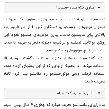
سئوی کلاه سیاه چیست؟
کلاه سیاه، عبارتیه که برای توصیف روشهای سئویی بکار میره که
میخوان موتورهای جستجو رو دستکاری کنن تا از این طریق رتبه
بالاتری برای سایتشون بدست بیارن. موتورهای جستجو عموما این
روشها رو تأیید نمیکنند و در نتیجه میتونه منجر به جریمه یا حذف
سایت از نتایج موتورهای جستجو بشه.
سئوی کلاه سیاه معمولا از مدلهای سریع با برگشت سرمایه بالا
استفاده میکنه. اما معمولا اونهایی که از این روشهای کوتاه مدت
استفاده کردند، وقتی موتورجستجو راه مقابلشو پیدا کرد، کاملا
تخریب شدند.
مثالهای سئوی کلاه سیاه
یه بازاریابی داستانشو تعریف میکرد که چطوری 4 سال پیش اسپمر