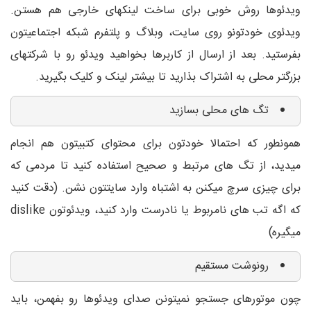
ویدئوها روش خوبی برای ساخت لینکهای خارجی هم هستن.
ویدئوی خودتونو روی سایت، وبلاگ و پلتفرم شبکه اجتماعیتون
بفرستید. بعد از ارسال از کاربرها بخواهید ویدئو رو با شرکتهای
بزرگتر محلی به اشتراک بذارید تا بیشتر لینک و کلیک بگیرید.
تگ های محلی بسازید
همونطور که احتمالا خودتون برای محتوای کتبیتون هم انجام
میدید، از تگ های مرتبط و صحیح استفاده کنید تا مردمی که
برای چیزی سرچ میکنن به اشتباه وارد سایتتون نشن. (دقت کنید
که اگه تب های نامربوط یا نادرست وارد کنید، ویدئوتون dislike
میگیره)
رونوشت مستقیم
چون موتورهای جستجو نمیتونن صدای ویدئوها رو بفهمن، باید