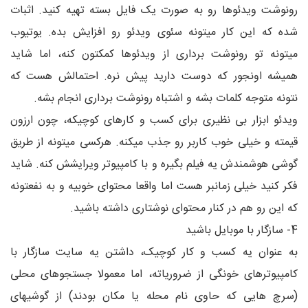
رونوشت ویدئوها رو به صورت یک فایل بسته تهیه کنید. اثبات
شده که این کار میتونه سئوی ویدئو رو افزایش بده. یوتیوب
میتونه تو رونوشت برداری از ویدئوها کمکتون کنه، اما شاید
همیشه اونجور که دوست دارید پیش نره. احتمالش هست که
نتونه متوجه کلمات بشه و اشتباه رونوشت برداری انجام بشه.
ویدئو ابزار بی نظیری برای کسب و کارهای کوچیکه، چون ارزون
قیمته و خیلی خوب کاربر رو جذب میکنه. هرکسی میتونه از طریق
گوشی هوشمندش یه فیلم بگیره و با کامپیوتر ویرایشش کنه. شاید
فکر کنید خیلی زمانبر هست اما واقعا محتوای خوبیه و به نفعتونه
که این رو هم در کنار محتوای نوشتاری داشته باشید.
4- سازگار با موبایل باشید
به عنوان یه کسب و کار کوچیک، داشتن یه سایت سازگار با
کامپیوترهای خونگی از ضروریاته، اما معمولا جستجوهای محلی
(سرچ هایی که حاوی نام محله یا مکان بودند) از گوشیهای