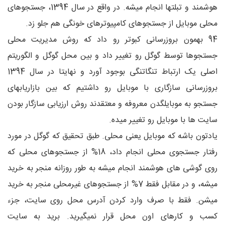
هوشمند و تبلتها انجام میشه. در واقع در سال 1394، جستجوهای
محلی موبایل از جستجوهای کامپیوترهای خونگی هم جلو زد.
94 بهمون بروزرسانی کبوتر رو داد که روش مدیریت محلی
جستجوها توسط گوگل رو تغییر داد و بین محل گوگل و الگوریتم
اصلی یک ارتباط تنگاتنگی بوجود آورد و نهایتا در سال 1394
بروزرسانی سازگاری با موبایل رو داشتیم که بین بازاریابهای
جستجو به موبایلگدن معروفه و معتقدند روش ارزیابی سازگار بودن
سایت ها با موبایل رو تغییر میده.
یادتون باشه که موبایل یعنی محلی. طبق تحقیق که گوگل در مورد
رفتار جستجوی محلی انجام داد، 18% از جستجوهای محلی که
روی گوشی های هوشمند انجام میشه به طور روزانه منجر به خرید
میشه، و در مقابل فقط 7% از جستجوهای غیرمحلی منجر به خرید
میشن. فقط با صرف وارد کردن آدرس محل روی سایت، جزء
کسب و کارهای اون محل قرار نمیگیرید. برید به سایت