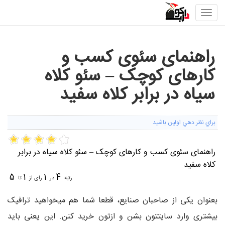
Toggle
navigation
راهنمای سئوی کسب و
کارهای کوچک – سئو کلاه
سیاه در برابر کلاه سفید
براي نظر دهي اولين باشيد
راهنمای سئوی کسب و کارهای کوچک – سئو کلاه سیاه در برابر
کلاه سفید
5
1
1
4
رتبه
در
رای از
تا
بعنوان یکی از صاحبان صنایع، قطعا شما هم میخواهید ترافیک
بیشتری وارد سایتتون بشن و ازتون خرید کنن. این یعنی باید