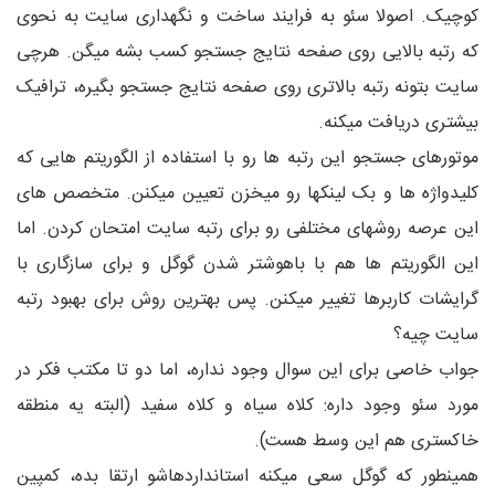
کوچیک. اصولا سئو به فرایند ساخت و نگهداری سایت به نحوی
که رتبه بالایی روی صفحه نتایج جستجو کسب بشه میگن. هرچی
سایت بتونه رتبه بالاتری روی صفحه نتایج جستجو بگیره، ترافیک
بیشتری دریافت میکنه.
موتورهای جستجو این رتبه ها رو با استفاده از الگوریتم هایی که
کلیدواژه ها و بک لینکها رو میخزن تعیین میکنن. متخصص های
این عرصه روشهای مختلفی رو برای رتبه سایت امتحان کردن. اما
این الگوریتم ها هم با باهوشتر شدن گوگل و برای سازگاری با
گرایشات کاربرها تغییر میکنن. پس بهترین روش برای بهبود رتبه
سایت چیه؟
جواب خاصی برای این سوال وجود نداره، اما دو تا مکتب فکر در
مورد سئو وجود داره: کلاه سیاه و کلاه سفید (البته یه منطقه
خاکستری هم این وسط هست).
همینطور که گوگل سعی میکنه استانداردهاشو ارتقا بده، کمپین