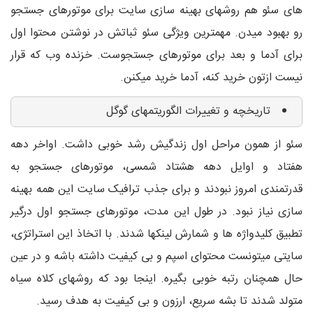
های سئو هم روشهای بهینه سازی سایت برای موتورهای جستجو
رو بهبود میدن. مهمترین ویژگی سئو ثباتش در نوشتن محتوا اول
برای آدما و بعد برای موتورهای جستجوست. خزنده وب که قرار
نیست ازتون خرید کنه، آدما خرید میکنن.
تاریخچه و تغییرات الگوریتمهای گوگل
سئو از همون مراحل اول زندگیش رشد خوبی داشت. اواخر دهه
هفتاد و اوایل دهه هشتاد شمسی، موتورهای جستجو به
قدرتمندی امروز نبودند و برای جذب ترافیک سایت این همه بهینه
سازی نیاز نبود. در طول این مدت، موتورهای جستجو اول درگیر
تطبیق کلیدواژه ها و شمارش لینکها شدند. با اتخاذ این استراتژی،
سایتی میتونست محتوای اسپم و بی کیفیت داشته باشه و در عین
حال همچنان رتبه خوبی بگیره. اینجا بود که روشهای کلاه سیاه
متولد شدند تا بشه سریع، ارزون و بی کیفیت به هدف رسید.