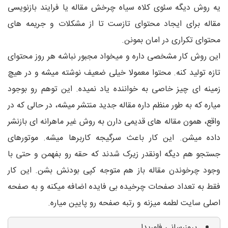
یه روش دیگه سئوی کلاه سیاه چرخش مقاله یا فرایند بازنویسی
مقاله برای ایجاد محتوای تازست تا از مشکلات و جریمه های
محتوای تکراری در امان بمونن.
این روش کار مشخصی داره و میخواد مجبور نباشه هر روز محتوای
تازه تولید کنه. محتوا معمولا خیلی ضعیف نوشته میشه و در هیچ
زمینه ای چیز خاصی به خواننده یاد نمیده. این توهم رو بوجود
میاره که به طور منظم داره مقاله جدید منتشر میشه، در حالی که در
واقع، همون مقاله های قدیمی دارن به روش غیر ماهرانه ای بازنشر
داده میشن. این کار باعث سرگیجه کاربرها میشه. موتورهای
جستجو هم دیگه اونقدر زیرک شدند که حقه رو بفهمن و حتی با
وجود چرخوندن مقاله باز هم متوجه کپی بودنش بشن. این کار
فقط به تعداد صفحات چرخیده بی فایده اضافه میکنه و به صفحه
اصلی سایت لطمه میزنه و رتبه صفحه رو پایین میاره.
بروزرسانی فلوریدا