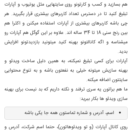
هم بسازید و کسب و کارتونو روی سایتهایی مثل یوتیوب و آپارات
تبلیغ کنید تا در دسترس تعداد کاربرهای بیشتری قرار بگیرید. هر
چی باشه کاربرهای بیشتری از آپارات استفاده میکنن و اکثرا هم
بین رنج سنی 18 تا 34 ساله اند. علاوه بر این گوگل هم آپارات رو
میشناسه و اگه کانالتونو بهینه کنید میتونید بازدیدتونو افزایش
بدید.
آپارات برای کسی تبلیغ نمیکنه، به همین دلیل ساخت ویدئو و
بهینه سازیش میتونه خیلی به نفعتون باشه و به تنوع محتوایی
سایتتون اضافه میکنه.
ما هم براتون یه سری ترفند و نکته داریم که بد نیست برای بهینه
سازی ویدئو ها بکار ببرید:
اسم، آدرس و شماره تماستون همه جا یکی باشه
روی کانال آپارات (و تو ویدئوهاتون)، حتما اسم شرکت، آدرس و