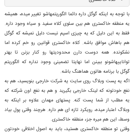
با توجه به اینکه گوگل داره دائما الگوریتمهاشو تغییر میده، همیشه
یه منطقه خاکستری هم بین سئوی کلاه سفید و سیاه وجود داره.
فقط به این دلیل که یه چیزی اسپم نیست دلیل نمیشه که گوگل
هم باهاش موافق باشه. کلاه خاکستری قوانین رو خم کرده اما
نشکونده. همه دوست دارن محدودیتها رو کنار بزنن تا بهتر
تواناییهاشونو ببینن اما نهایتا تضمینی وجود نداره که الگوریتم
گوگل با برنامه هاتون هماهنگ باشه.
اگه یه پست وبلاگ روی سایت یه شرکت خارجی بنویسید، هم به
نفع خودتونه که لینک خارجی بگیرید و هم به نفع اون شرکته که
یه مطلب از شما پست کنه. پستهای مهمان علاوه بر اینکه به
وبلاگ اعتبار میده، رویکرد تازه ای هم داره. هرچند وقتی پول بیاد
وسط، این هم میره جزء منطقه خاکستری.
وقتی تو منطقه خاکستری هستید، باید به اصول اخلاقی خودتون