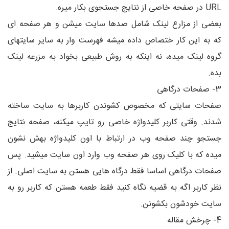
URL در صفحه خاصی از نتایج جستجوی بکار میره.
بعضی از مزارع لینک شامل صدها سایت میشن و هر صفحه ای
که به این کار ختصاص داده میشه فهرست وار به سایر سایتهای
گروه لینک میده، نه اینکه به روش طبیعی بخواد به مزرعه لینک
بده.
3- صفحات درگاهی
صفحات سایتی که مخصوص کشوندن کاربرها به سایت ساخته
شدند. وقتی کاربر کلیدواژه خاصی رو تایپ میکنه، صفحه نتایج
جستجو چند صفحه وب در ارتباط با اون کلیدواژه بهش نشون
میده که با کلیک روی هر صفحه وب وارد اون سایت میشید. پس
صفحات درگاهی اساسا فقط درگاه هایی هستن به سایت اصلی. از
نظر کاربر اگه به قضیه نگاه کنید فقط طعمه هستن که کاربر رو به
سایت خودشون بکشونن.
4- چرخش مقاله