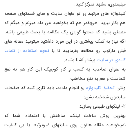
میلیمتری، مشهد تمرکز کنید.
کلیدواژه های مرتبط رو تو عنوان سایت و سایر قسمتهای صفحه
هم بکار ببرید. هرچقدر هم که بخواهید من داد میزنم و میگم که
مطمئن بشید که محتوا گویای یک مکالمه یا بحث طبیعی باشه.
اگه نیاز به کمک بیشتری در این مورد داشتید میتونید مقاله های
قبلی دارکوب رو مطالعه بفرمایید تا با
نحوه استفاده از کلمات
کلیدی در سایت
بیشتر آشنا بشید.
به عنوان صاحب یه کسب و کار کوچیک این کار هم به نفع
شماست و هم به نفع مخاطب.
وقتی
تحقیق کلیدواژه
رو انجام دادید، باید کاری کنید که صفحات
سایتتون شناخته بشن:
2- لینکهای طبیعی بسازید
بهترین روش ساخت لینک، ساختش با اعتماده. شما که
نمیخواهید مقاله هاتون روی سایتهای غیرمرتبط یا بی کیفیت