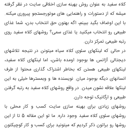
کلاه سفید به عنوان روش بهینه سازی اخلاقی سایت در نظر گرفته
میشه که از دستورات و راهنمایی های موتورجستجو پیروری میکنه.
با این اوضاف بگید ببینم، اگه بهتون حق انتخاب بدن، شما غذای
طبیعی رو انتخاب میکنید یا غذای سمی؟ روشهای کلاه سفید روی
رتبه طبیعی تمرکز دارن.
در حالی که لینکهای سئوی کلاه سیاه میتونن در نتیجه تلاشهای
دیجتالی آژانس ها بوجود اومده باشن، اما لینکهای کلاه سفید،
لینکهای طبیعی هستن که بخاطر اشتراک گذاری محتوا از طرف
انسانهای دیگه بوجود میان. نویسنده ها و وبمسترها خیلی به این
لینکها علاقه نشون میدن. در واقع روشهای کلاه سفید به رتبه گرفتن
طبیعی و ارگانیک توجه دارن.
روشهای زیادی برای بهینه سازی سایت کسب و کار محلی با
روشهای سئوی کلاه سفید وجود داره. ما تو این مقاله 5 تا از این
روشها رو براتون ذکر کردیم که میتونید برای کسب و کار کوچیکتون