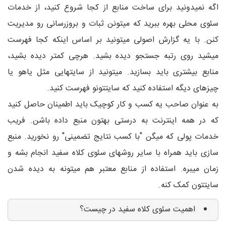
اگه نمیدونید برای ساخت منابع از کجا شروع کنید، از خدمات
سئوی محلی بهره ببرید که میتونن ثبات و بروزرسانی رو مدیریت
کنن. با یه گزارش اصولی میتونید بر اساس اینکه کجا فهرست
میشید روی رتبه جستجو دیده بشید. هرچی کمتر دیده بشید،
منابع بیشتری باید بسازید. میتونید از سایتهایی مثل یاهو یا
چیزهای دیگه استفاده کنید که سایتتونو فهرست کنید.
به عنوان صاحب یه کسب و کار کوچیک باید اطمینان حاصل کنید
که در همه اینترنت به درستی بهتون منبع داده باشن. فریب
خدمات پولی که میگن "با کسب نتایج تضمینی" رو نخورید. منبع
سازی باید همراه با سایر روشهای سئوی کلاه سفید انجام بشه و
زمان میبره. استفاده از منابع معتبر هم میتونه به دیده شدن
سایتتون کمک کنه.
اهمیت سئوی کلاه سفید در چیست؟