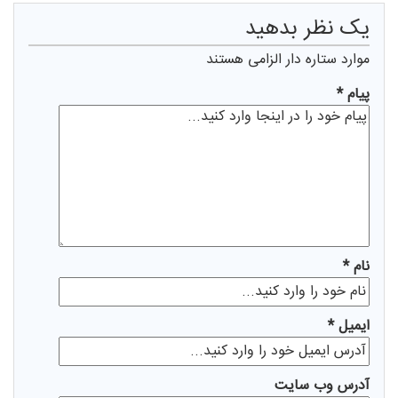
يک نظر بدهيد
موارد ستاره دار الزامی هستند
پیام *
نام *
ايميل *
آدرس وب سایت