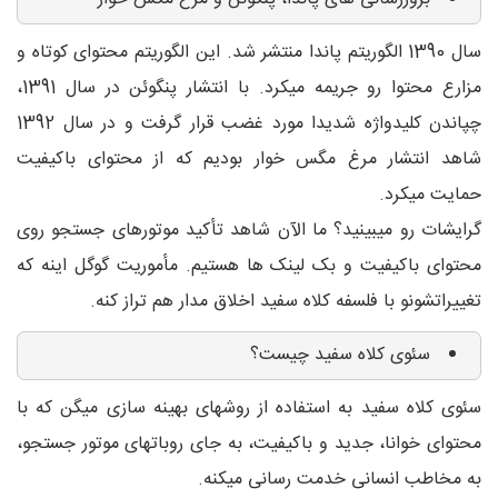
سال 1390 الگوریتم پاندا منتشر شد. این الگوریتم محتوای کوتاه و
مزارع محتوا رو جریمه میکرد. با انتشار پنگوئن در سال 1391،
چپاندن کلیدواژه شدیدا مورد غضب قرار گرفت و در سال 1392
شاهد انتشار مرغ مگس خوار بودیم که از محتوای باکیفیت
حمایت میکرد.
گرایشات رو میبینید؟ ما الآن شاهد تأکید موتورهای جستجو روی
محتوای باکیفیت و بک لینک ها هستیم. مأموریت گوگل اینه که
تغییراتشونو با فلسفه کلاه سفید اخلاق مدار هم تراز کنه.
سئوی کلاه سفید چیست؟
سئوی کلاه سفید به استفاده از روشهای بهینه سازی میگن که با
محتوای خوانا، جدید و باکیفیت، به جای روباتهای موتور جستجو،
به مخاطب انسانی خدمت رسانی میکنه.