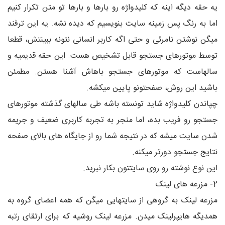
یه حقه دیگه اینه که کلیدواژه رو بارها و بارها تو متن تکرار کنیم
اما به رنگ پس زمینه سایت بنویسیم که دیده نشه. یه این ترفند
میگن نوشتن نامرئی و حتی اگه کاربر انسانی نتونه ببینتش، قطعا
توسط موتورهای جستجو قابل تشخیص هست. این حقه قدیمیه و
سالهاست که موتورهای جستجو باهاش آشنا هستن. مطمئن
باشید این روش، صفحتونو پایین میکشه.
چپاندن کلیدواژه شاید تونسته باشه طی سالهای گذشته موتورهای
جستجو رو فریب بده، اما منجر به تجربه کاربری ضعیف و جریمه
شدن سایت میشه که در نتیجه شما رو از جایگاه های بالای صفحه
نتایج جستجو دورتر میکنه.
این نوع نوشته رو روی سایتتون بکار نبرید.
2- مزرعه های لینک
مزرعه لینک به گروهی از سایتهایی میگن که همه اعضای گروه به
همدیگه هایپرلینک میدن. مزرعه لینک روشیه که برای ارتقای رتبه