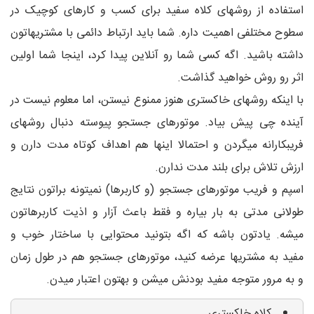
استفاده از روشهای کلاه سفید برای کسب و کارهای کوچیک در
سطوح مختلفی اهمیت داره. شما باید ارتباط دائمی با مشتریهاتون
داشته باشید. اگه کسی شما رو آنلاین پیدا کرد، اینجا شما اولین
اثر رو روش خواهید گذاشت.
با اینکه روشهای خاکستری هنوز ممنوع نیستن، اما معلوم نیست در
آینده چی پیش بیاد. موتورهای جستجو پیوسته دنبال روشهای
فریبکارانه میگردن و احتمالا اینها هم اهداف کوتاه مدت دارن و
ارزش تلاش برای بلند مدت ندارن.
اسپم و فریب موتورهای جستجو (و کاربرها) نمیتونه براتون نتایج
طولانی مدتی به بار بیاره و فقط باعث آزار و اذیت کاربرهاتون
میشه. یادتون باشه که اگه بتونید محتوایی با ساختار خوب و
مفید به مشتریها عرضه کنید، موتورهای جستجو هم در طول زمان
و به مرور متوجه مفید بودنش میشن و بهتون اعتبار میدن.
کلاه خاکستری