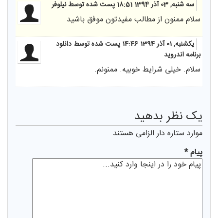
سه شنبه, 03 آذر 1394 18:51
پست شده توسط نیلوفر
سلام ممنون از مطالب مفیدتون موفق باشید
یکشنبه, 01 آذر 1394 14:46
پست شده توسط دانلود
برنامه اندروید
سلام. خیلی شرایط خوبیه. ممنونم.
يک نظر بدهيد
موارد ستاره دار الزامی هستند
پیام *