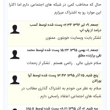
حال که مخاطب کمی در شبکه های اجتماعی دارم اما اکثرا
این موارد رو به اشتراک میزارم
جمعه, 09 تیر 1396 02:34
پست شده توسط کسب
درامد از پاپ اپ
تشکر بابت وبسایت خوبتون. ممنون
جمعه, 01 بهمن 1395 15:23
پست شده توسط محمد
نقی برازنده مطلق
سلام خیلی عالی . راضی هستم . تشکر از زحمات
پنج شنبه, 25 آذر 1395 13:43
پست شده توسط آوا
بورالان
سلام به نظر من خودم به اشتراک گذاری مطالب در
شبکه های اجتماعی اعتقاد راسخی دارم .
سه شنبه, 02 آذر 1395 08:21
پست شده توسط 18p.ir