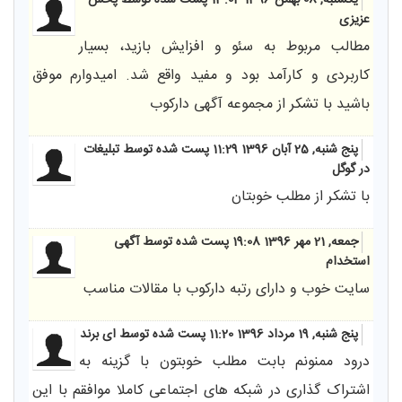
یکشنبه, 08 بهمن 1396 13:04
پست شده توسط پخش
عزیزی
مطالب مربوط به سئو و افزایش بازید، بسیار
کاربردی و کارآمد بود و مفید واقع شد. امیدوارم موفق
باشید با تشکر از مجموعه آگهی دارکوب
پنج شنبه, 25 آبان 1396 11:29
پست شده توسط تبلیغات
در گوگل
با تشکر از مطلب خوبتان
جمعه, 21 مهر 1396 19:08
پست شده توسط آگهی
استخدام
سایت خوب و دارای رتبه دارکوب با مقالات مناسب
پنج شنبه, 19 مرداد 1396 11:20
پست شده توسط ای برند
درود ممنونم بابت مطلب خوبتون با گزینه به
اشتراک گذاری در شبکه های اجتماعی کاملا موافقم با این