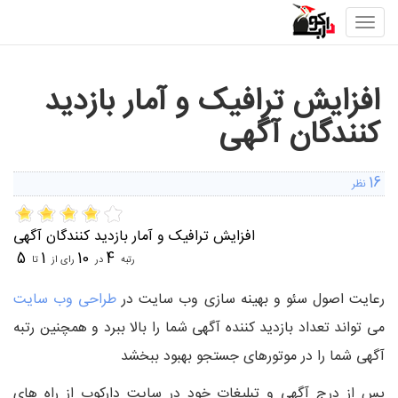
Toggle
navigation
افزایش ترافیک و آمار بازدید
کنندگان آگهی
16
نظر
افزایش ترافیک و آمار بازدید کنندگان آگهی
5
1
10
4
رتبه
در
رای از
تا
رعایت اصول سئو و بهینه سازی وب سایت در
طراحی وب سایت
می تواند تعداد بازدید کننده آگهی شما را بالا ببرد و همچنین رتبه
آگهی شما را در موتورهای جستجو بهبود ببخشد
پس از درج آگهی و تبلیغات خود در سایت دارکوب از راه های