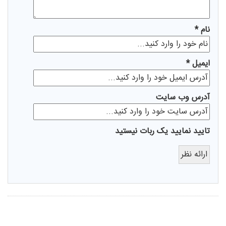
نام *
ايميل *
آدرس وب سایت
تایید نمایید یک ربات نیستید