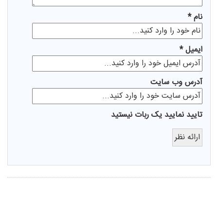
نام *
ايميل *
آدرس وب سایت
تایید نمایید یک ربات نیستید