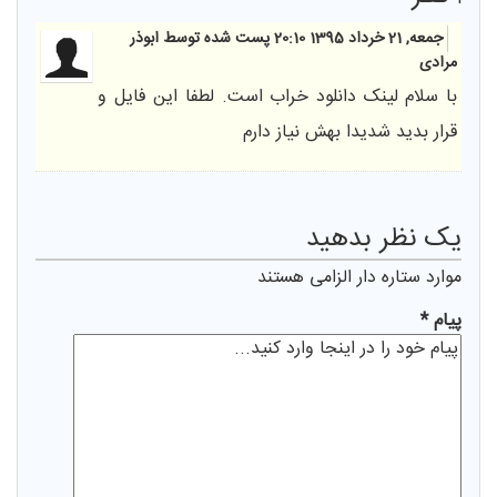
جمعه, 21 خرداد 1395 20:10
پست شده توسط ابوذر
مرادی
با سلام لینک دانلود خراب است. لطفا این فایل و
قرار بدید شدیدا بهش نیاز دارم
يک نظر بدهيد
موارد ستاره دار الزامی هستند
پیام *