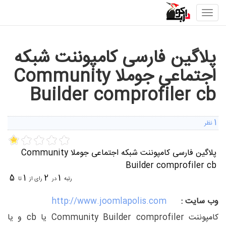
Toggle
navigation
پلاگین فارسی کامپوننت شبکه
اجتماعی جوملا Community
Builder comprofiler cb
1
نظر
پلاگین فارسی کامپوننت شبکه اجتماعی جوملا Community
Builder comprofiler cb
5
1
2
1
رتبه
در
رای از
تا
وب سایت :
http://www.joomlapolis.com
کامپوننت Community Builder comprofiler یا cb و یا