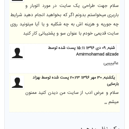
سلام جهت طراحی یک سایت در مورد اتوبار و
باربری میخواستم بدونم اگر که بخواهید انجام دهید شرایط
چه جوریه و هزینه اش به چه شکلیه و یا آیا میتونید روی
سایت قدیمی خودم با عنوان سو و پشتیبانی کار کنید
شنبه, 09 دی 1396 15:11
پست شده توسط
Amirmohamad alizade
عالییییی
یکشنبه, 30 مهر 1396 20:23
پست شده توسط بهزاد
بارسایی
سلام و عرض ادب از سایت من دیدن کنید ممنون
میشم ,,,