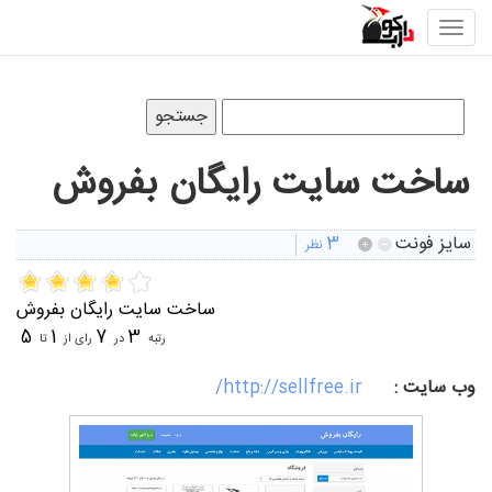
Toggle
navigation
ساخت سایت رایگان بفروش
سايز فونت
3
نظر
ساخت سایت رایگان بفروش
5
1
7
3
رتبه
در
رای از
تا
وب سایت :
http://sellfree.ir/