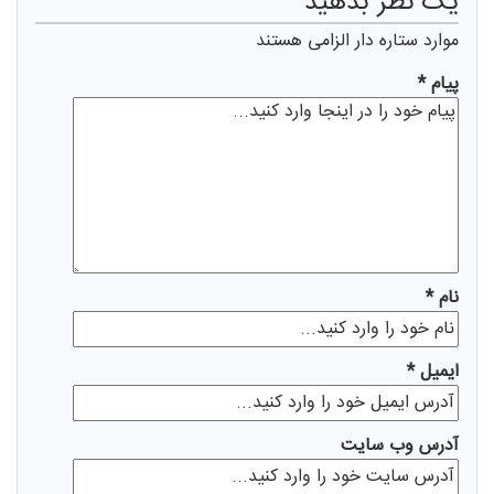
يک نظر بدهيد
موارد ستاره دار الزامی هستند
پیام *
نام *
ايميل *
آدرس وب سایت